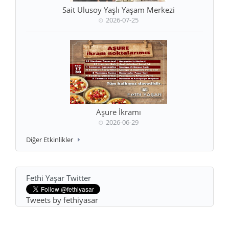
Sait Ulusoy Yaşlı Yaşam Merkezi
2026-07-25
Aşure İkramı
2026-06-29
Diğer Etkinlikler
Fethi Yaşar Twitter
Tweets by fethiyasar