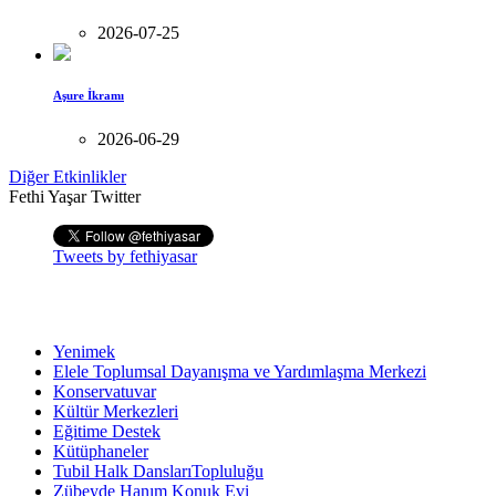
2026-07-25
Aşure İkramı
2026-06-29
Diğer Etkinlikler
Fethi Yaşar Twitter
Tweets by fethiyasar
Yenimek
Elele Toplumsal Dayanışma ve Yardımlaşma Merkezi
Konservatuvar
Kültür Merkezleri
Eğitime Destek
Kütüphaneler
Tubil Halk DanslarıTopluluğu
Zübeyde Hanım Konuk Evi