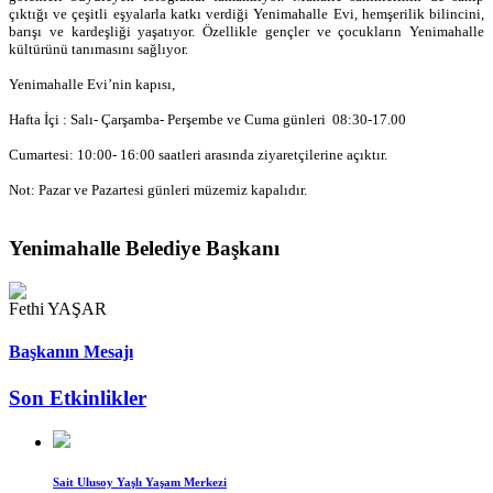
çıktığı ve çeşitli eşyalarla katkı verdiği Yenimahalle Evi, hemşerilik bilincini,
barışı ve kardeşliği yaşatıyor. Özellikle gençler ve çocukların Yenimahalle
kültürünü tanımasını sağlıyor.
Yenimahalle Evi’nin kapısı,
Hafta İçi : Salı- Çarşamba- Perşembe ve Cuma günleri 08:30-17.00
Cumartesi: 10:00- 16:00 saatleri arasında ziyaretçilerine açıktır.
Not: Pazar ve Pazartesi günleri müzemiz kapalıdır.
Yenimahalle Belediye Başkanı
Fethi YAŞAR
Başkanın Mesajı
Son Etkinlikler
Sait Ulusoy Yaşlı Yaşam Merkezi