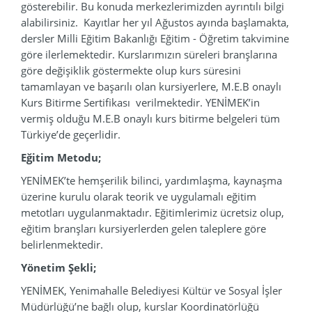
gösterebilir. Bu konuda merkezlerimizden ayrıntılı bilgi
alabilirsiniz. Kayıtlar her yıl Ağustos ayında başlamakta,
dersler Milli Eğitim Bakanlığı Eğitim - Öğretim takvimine
göre ilerlemektedir. Kurslarımızın süreleri branşlarına
göre değişiklik göstermekte olup kurs süresini
tamamlayan ve başarılı olan kursiyerlere, M.E.B onaylı
Kurs Bitirme Sertifikası verilmektedir. YENİMEK’in
vermiş olduğu M.E.B onaylı kurs bitirme belgeleri tüm
Türkiye’de geçerlidir.
Eğitim Metodu;
YENİMEK’te hemşerilik bilinci, yardımlaşma, kaynaşma
üzerine kurulu olarak teorik ve uygulamalı eğitim
metotları uygulanmaktadır. Eğitimlerimiz ücretsiz olup,
eğitim branşları kursiyerlerden gelen taleplere göre
belirlenmektedir.
Yönetim Şekli;
YENİMEK, Yenimahalle Belediyesi Kültür ve Sosyal İşler
Müdürlüğü’ne bağlı olup, kurslar Koordinatörlüğü