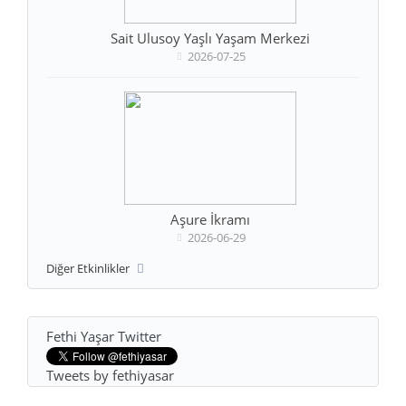
Sait Ulusoy Yaşlı Yaşam Merkezi
2026-07-25
Aşure İkramı
2026-06-29
Diğer Etkinlikler
Fethi Yaşar Twitter
Tweets by fethiyasar