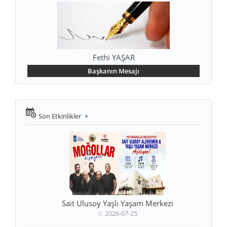
Fethi YAŞAR
Başkanın Mesajı
Son Etkinlikler
Sait Ulusoy Yaşlı Yaşam Merkezi
2026-07-25