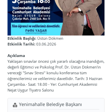
Etkinlik Başlığı:
Üstün Dökmen
Etkinlik Tarihi:
03.06.2026
Açıklama
Yaklaşan sınavlar öncesi çok yararlı olacağına inandığım,
değerli Eğitimci ve Psikolog Prof. Dr. Üstün Dökmen'in
vereceği "Sınav Stresi" konulu konferansa tüm
öğrencilerimiz ve velilerimiz davetlidir. Tarih: 3 Haziran
Çarşamba.- Saat: 18.00 - Yer: Cumhuriyet Akademisi
Nejat Uygur Tiyatro Salonu
Yenimahalle Belediye Başkanı