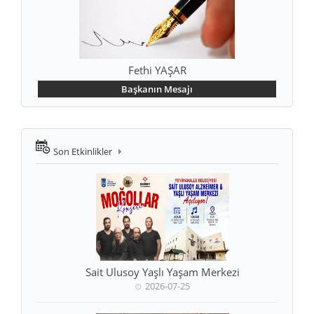
Fethi YAŞAR
Başkanın Mesajı
Son Etkinlikler
Sait Ulusoy Yaşlı Yaşam Merkezi
2026-07-25