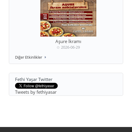
Aşure İkramı
2026-06-29
Diğer Etkinlikler
Fethi Yaşar Twitter
Tweets by fethiyasar