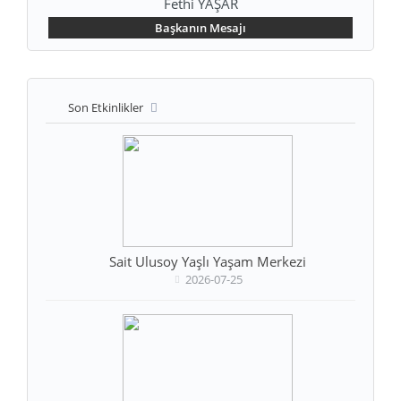
Fethi YAŞAR
Başkanın Mesajı
Son Etkinlikler
Sait Ulusoy Yaşlı Yaşam Merkezi
2026-07-25