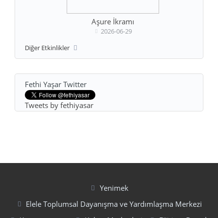
Aşure İkramı
2026-06-29
Diğer Etkinlikler
Fethi Yaşar Twitter
Tweets by fethiyasar
Yenimek
Elele Toplumsal Dayanışma ve Yardımlaşma Merkezi