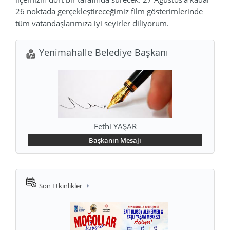
26 noktada gerçekleştireceğimiz film gösterimlerinde
tüm vatandaşlarımıza iyi seyirler diliyorum.
Yenimahalle Belediye Başkanı
Fethi YAŞAR
Başkanın Mesajı
Son Etkinlikler