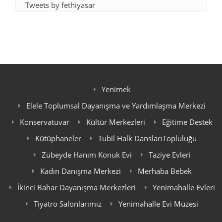
Tweets by fethiyasar
Yenimek
Elele Toplumsal Dayanışma ve Yardımlaşma Merkezi
Konservatuvar
Kültür Merkezleri
Eğitime Destek
Kütüphaneler
Tubil Halk DanslarıTopluluğu
Zübeyde Hanım Konuk Evi
Taziye Evleri
Kadın Danışma Merkezi
Merhaba Bebek
İkinci Bahar Dayanışma Merkezleri
Yenimahalle Evleri
Tiyatro Salonlarımız
Yenimahalle Evi Müzesi