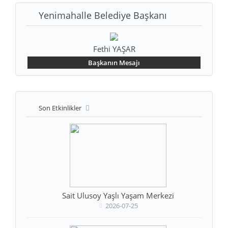
Yenimahalle Belediye Başkanı
Fethi YAŞAR
Başkanın Mesajı
Son Etkinlikler
Sait Ulusoy Yaşlı Yaşam Merkezi
2026-07-25