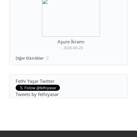
Aşure İkramı
2026-06-29
Diğer Etkinlikler
Fethi Yaşar Twitter
Tweets by fethiyasar