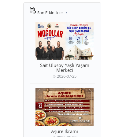
Son Etkinlikler
Sait Ulusoy Yaşlı Yaşam
Merkezi
2026-07-25
Aşure İkramı