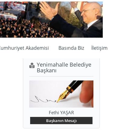
umhuriyet Akademisi
Basında Biz
İletişim
Yenimahalle Belediye
Başkanı
Fethi YAŞAR
Başkanın Mesajı