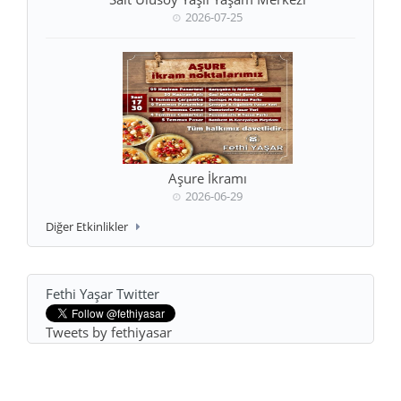
2026-07-25
Aşure İkramı
2026-06-29
Diğer Etkinlikler
Fethi Yaşar Twitter
Tweets by fethiyasar