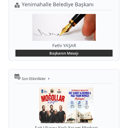
Yenimahalle Belediye Başkanı
Fethi YAŞAR
Başkanın Mesajı
Son Etkinlikler
Sait Ulusoy Yaşlı Yaşam Merkezi