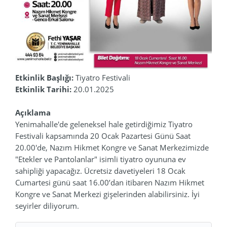
Etkinlik Başlığı:
Tiyatro Festivali
Etkinlik Tarihi:
20.01.2025
Açıklama
Yenimahalle'de geleneksel hale getirdiğimiz Tiyatro
Festivali kapsamında 20 Ocak Pazartesi Günü Saat
20.00'de, Nazım Hikmet Kongre ve Sanat Merkezimizde
"Etekler ve Pantolanlar" isimli tiyatro oyununa ev
sahipliği yapacağız. Ücretsiz davetiyeleri 18 Ocak
Cumartesi günü saat 16.00’dan itibaren Nazım Hikmet
Kongre ve Sanat Merkezi gişelerinden alabilirsiniz. İyi
seyirler diliyorum.