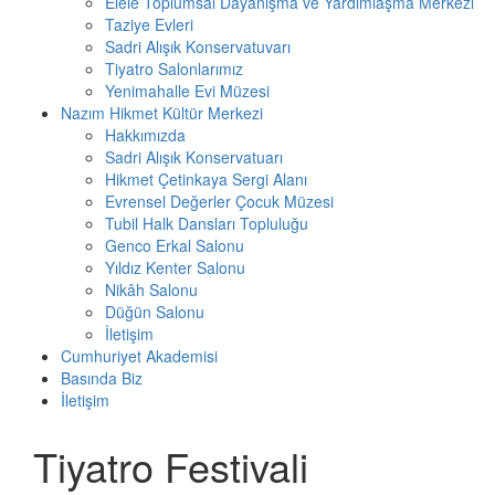
Elele Toplumsal Dayanışma ve Yardımlaşma Merkezi
Taziye Evleri
Sadri Alışık Konservatuvarı
Tiyatro Salonlarımız
Yenimahalle Evi Müzesi
Nazım Hikmet Kültür Merkezi
Hakkımızda
Sadri Alışık Konservatuarı
Hikmet Çetinkaya Sergi Alanı
Evrensel Değerler Çocuk Müzesi
Tubil Halk Dansları Topluluğu
Genco Erkal Salonu
Yıldız Kenter Salonu
Nikâh Salonu
Düğün Salonu
İletişim
Cumhuriyet Akademisi
Basında Biz
İletişim
Tiyatro Festivali