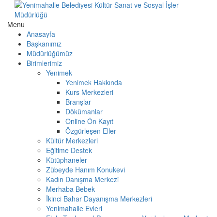
Menu
Anasayfa
Başkanımız
Müdürlüğümüz
Birimlerimiz
Yenimek
Yenimek Hakkında
Kurs Merkezleri
Branşlar
Dökümanlar
Online Ön Kayıt
Özgürleşen Eller
Kültür Merkezleri
Eğitime Destek
Kütüphaneler
Zübeyde Hanım Konukevi
Kadın Danışma Merkezi
Merhaba Bebek
İkinci Bahar Dayanışma Merkezleri
Yenimahalle Evleri