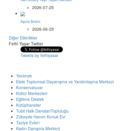
2026-07-25
Aşure İkramı
2026-06-29
Diğer Etkinlikler
Fethi Yaşar Twitter
Tweets by fethiyasar
Yenimek
Elele Toplumsal Dayanışma ve Yardımlaşma Merkezi
Konservatuvar
Kültür Merkezleri
Eğitime Destek
Kütüphaneler
Tubil Halk DanslarıTopluluğu
Zübeyde Hanım Konuk Evi
Taziye Evleri
Kadın Danışma Merkezi