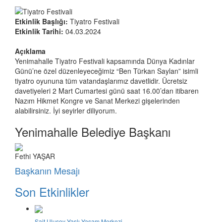
Etkinlik Başlığı:
Tiyatro Festivali
Etkinlik Tarihi:
04.03.2024
Açıklama
Yenimahalle Tiyatro Festivali kapsamında Dünya Kadınlar
Günü’ne özel düzenleyeceğimiz “Ben Türkan Saylan” isimli
tiyatro oyununa tüm vatandaşlarımız davetlidir. Ücretsiz
davetiyeleri 2 Mart Cumartesi günü saat 16.00’dan itibaren
Nazım Hikmet Kongre ve Sanat Merkezi gişelerinden
alabilirsiniz. İyi seyirler diliyorum.
Yenimahalle Belediye Başkanı
Fethi YAŞAR
Başkanın Mesajı
Son Etkinlikler
Sait Ulusoy Yaşlı Yaşam Merkezi